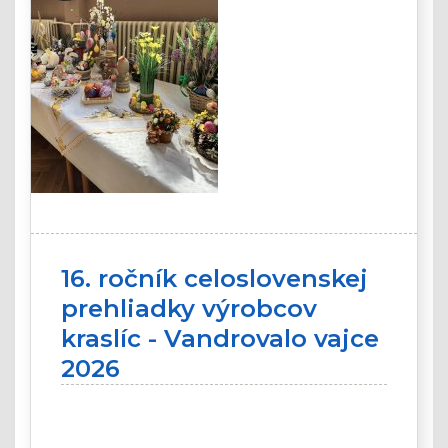
16. ročník celoslovenskej
prehliadky výrobcov
kraslíc - Vandrovalo vajce
2026