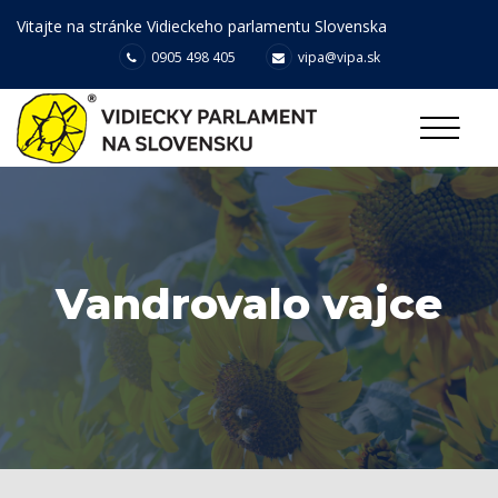
Vitajte na stránke Vidieckeho parlamentu Slovenska
0905 498 405
vipa@vipa.sk
Vandrovalo vajce