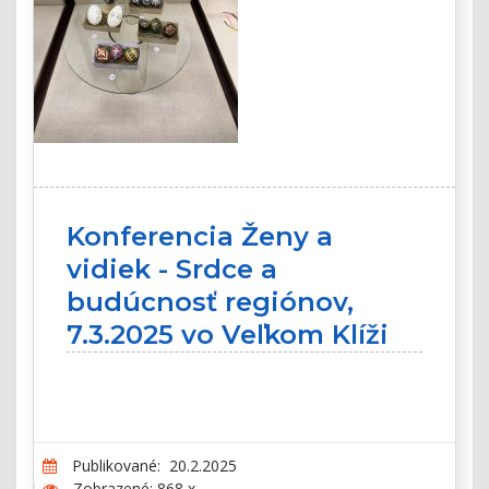
Konferencia Ženy a
vidiek - Srdce a
budúcnosť regiónov,
7.3.2025 vo Veľkom Klíži
Publikované: 20.2.2025
Zobrazené: 868 x