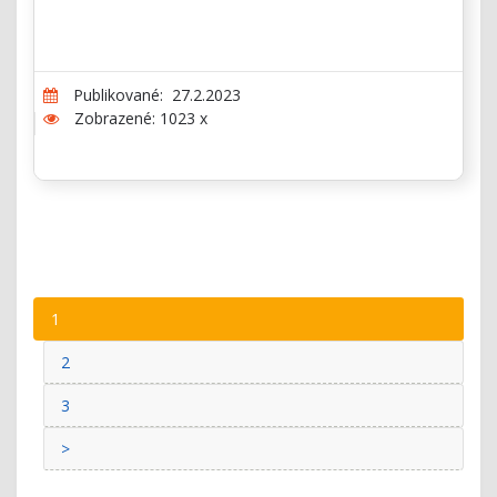
Publikované: 27.2.2023
Zobrazené: 1023 x
1
2
3
>