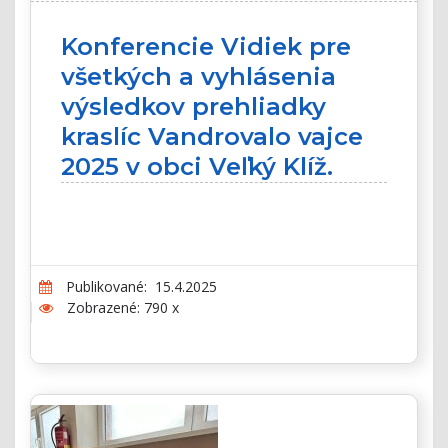
Konferencie Vidiek pre
všetkých a vyhlásenia
výsledkov prehliadky
kraslíc Vandrovalo vajce
2025 v obci Veľký Klíž.
Publikované: 15.4.2025
Zobrazené: 790 x