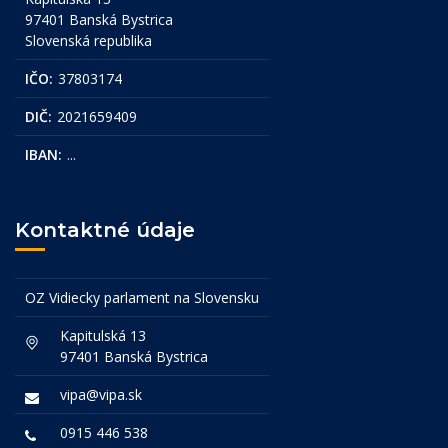
97401 Banská Bystrica
Slovenská republika
IČO:
37803174
DIČ:
2021659409
IBAN:
...
Kontaktné údaje
OZ Vidiecky parlament na Slovensku
Kapitulská 13
97401 Banská Bystrica
vipa@vipa.sk
0915 446 538